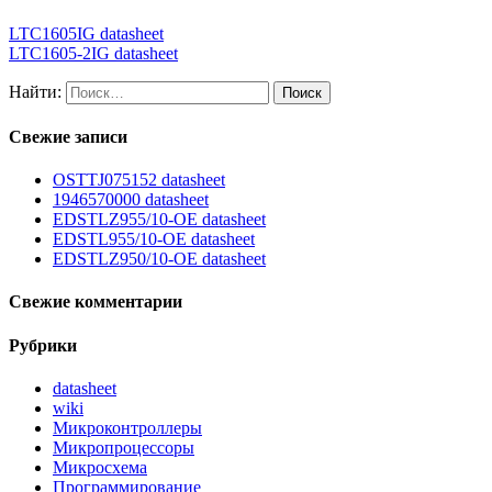
LTC1605IG datasheet
LTC1605-2IG datasheet
Найти:
Свежие записи
OSTTJ075152 datasheet
1946570000 datasheet
EDSTLZ955/10-OE datasheet
EDSTL955/10-OE datasheet
EDSTLZ950/10-OE datasheet
Свежие комментарии
Рубрики
datasheet
wiki
Микроконтроллеры
Микропроцессоры
Микросхема
Программирование