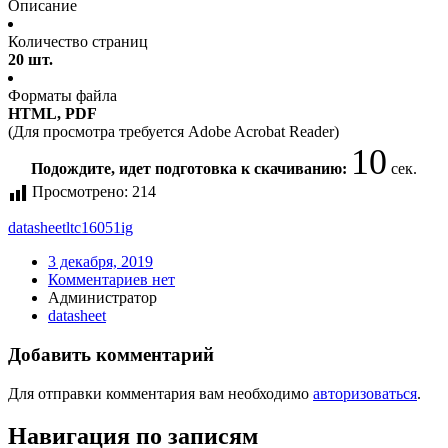
Описание
Количество страниц
20 шт.
Форматы файла
HTML, PDF
(Для просмотра требуется Adobe Acrobat Reader)
10
Подождите, идет подготовка к скачиванию:
сек.
Просмотрено:
214
datasheet
ltc16051ig
3 декабря, 2019
Комментариев нет
Администратор
datasheet
Добавить комментарий
Для отправки комментария вам необходимо
авторизоваться
.
Навигация по записям