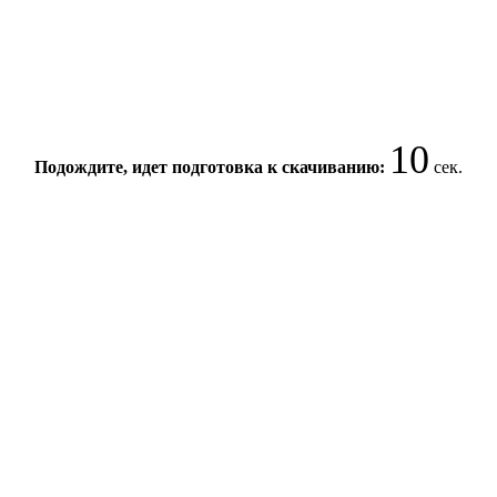
10
Подождите, идет подготовка к скачиванию:
сек.