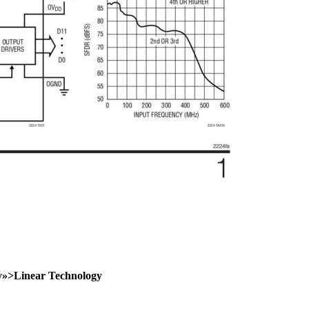
gy»>Linear Technology