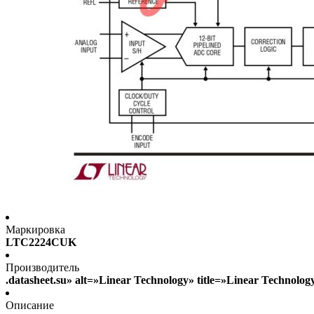
Маркировка
LTC2224CUK
Производитель
.datasheet.su» alt=»Linear Technology» title=»Linear Technolo
Описание