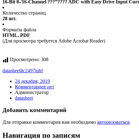
16-Bit 8-/16-Channel ???”???? ADC with Easy Drive Input Curre
Количество страниц
28 шт.
Форматы файла
HTML, PDF
(Для просмотра требуется Adobe Acrobat Reader)
Просмотрено:
308
datasheet
ltc2497iuhf
24 декабря, 2019
Комментариев нет
Администратор
datasheet
Добавить комментарий
Для отправки комментария вам необходимо
авторизоваться
.
Навигация по записям