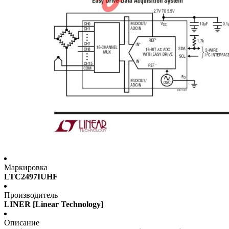
Маркировка
LTC2497IUHF
Производитель
LINER [Linear Technology]
Описание