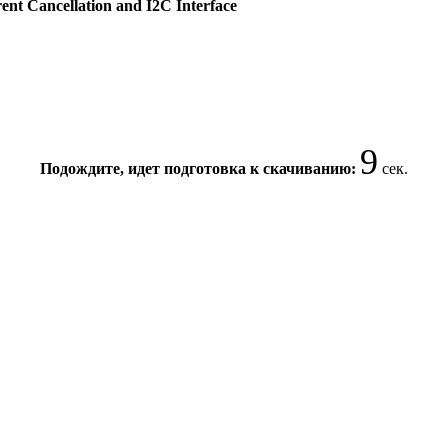
nt Cancellation and I2C Interface
9
Подождите, идет подготовка к скачиванию:
сек.