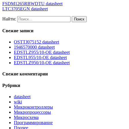
FSDM1265RBWDTU datasheet
LTC3705EGN datasheet
Найти:
Свежие записи
OSTTJ075152 datasheet
1946570000 datasheet
EDSTLZ955/10-OE datasheet
EDSTL955/10-OE datasheet
EDSTLZ950/10-OE datasheet
Свежие комментарии
Рубрики
datasheet
wiki
Микроконтроллеры
Микропроцессоры
Микросхема
Программирование
Прочее