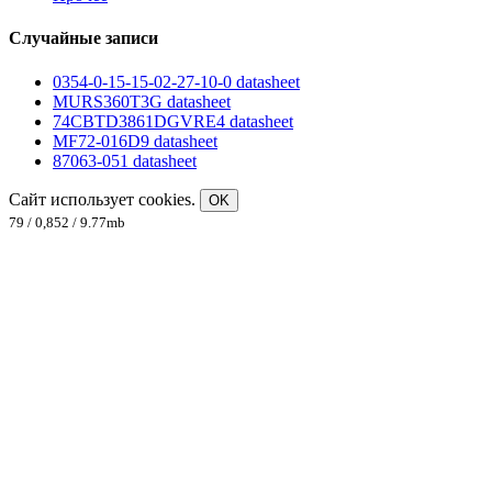
Случайные записи
0354-0-15-15-02-27-10-0 datasheet
MURS360T3G datasheet
74CBTD3861DGVRE4 datasheet
MF72-016D9 datasheet
87063-051 datasheet
Сайт использует cookies.
OK
79 / 0,852 / 9.77mb