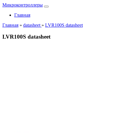
Микроконтроллеры
Главная
Главная
»
datasheet
»
LVR100S datasheet
LVR100S datasheet