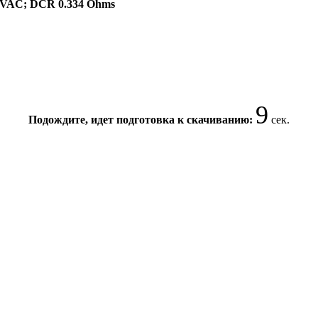
 240VAC; DCR 0.334 Ohms
9
Подождите, идет подготовка к скачиванию:
сек.