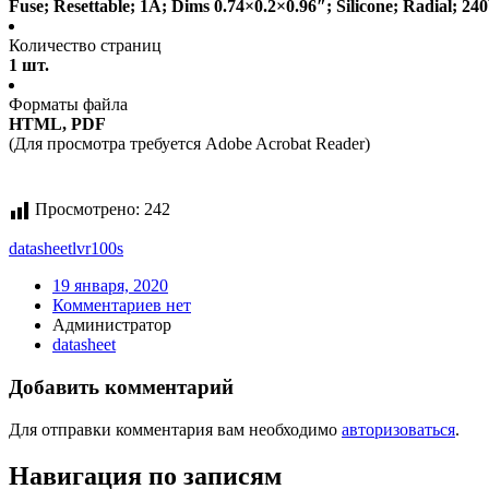
Fuse; Resettable; 1A; Dims 0.74×0.2×0.96″; Silicone; Radial;
Количество страниц
1 шт.
Форматы файла
HTML, PDF
(Для просмотра требуется Adobe Acrobat Reader)
Просмотрено:
242
datasheet
lvr100s
19 января, 2020
Комментариев нет
Администратор
datasheet
Добавить комментарий
Для отправки комментария вам необходимо
авторизоваться
.
Навигация по записям