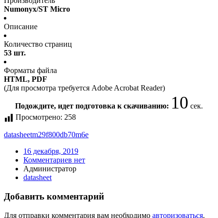
Производитель
Numonyx/ST Micro
Описание
Количество страниц
53 шт.
Форматы файла
HTML, PDF
(Для просмотра требуется Adobe Acrobat Reader)
10
Подождите, идет подготовка к скачиванию:
сек.
Просмотрено:
258
datasheet
m29f800db70m6e
16 декабря, 2019
Комментариев нет
Администратор
datasheet
Добавить комментарий
Для отправки комментария вам необходимо
авторизоваться
.