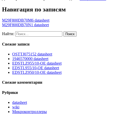
Навигация по записям
M29F800DB70M6 datasheet
M29F800DB70N1 datasheet
Найти:
Свежие записи
OSTTJ075152 datasheet
1946570000 datasheet
EDSTLZ955/10-OE datasheet
EDSTL955/10-OE datasheet
EDSTLZ950/10-OE datasheet
Свежие комментарии
Рубрики
datasheet
wiki
Микроконтроллеры