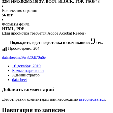
32M (4MX8/2MX16) 3V, BOOT BLOCK, TOP, TSOP48
Количество страниц
56 шт.
Форматы файла
HTML, PDF
(Для просмотра требуется Adobe Acrobat Reader)
9
Подождите, идет подготовка к скачиванию:
сек.
Просмотрено:
204
datasheet
m29w320dt70n6e
16 декабря, 2019
Комментариев нет
Администратор
datasheet
Добавить комментарий
Для отправки комментария вам необходимо
авторизоваться
.
Навигация по записям