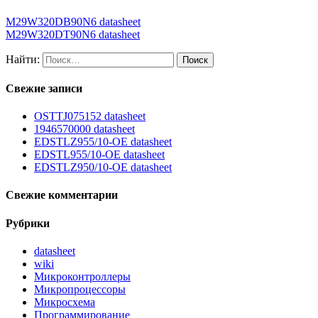
M29W320DB90N6 datasheet
M29W320DT90N6 datasheet
Найти:
Свежие записи
OSTTJ075152 datasheet
1946570000 datasheet
EDSTLZ955/10-OE datasheet
EDSTL955/10-OE datasheet
EDSTLZ950/10-OE datasheet
Свежие комментарии
Рубрики
datasheet
wiki
Микроконтроллеры
Микропроцессоры
Микросхема
Программирование