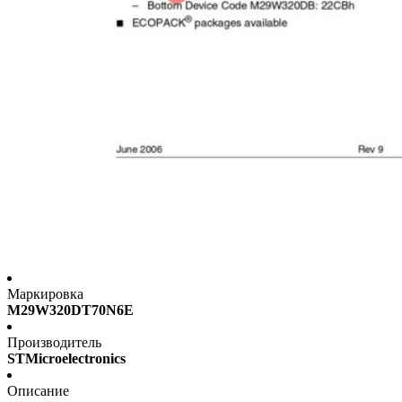
Маркировка
M29W320DT70N6E
Производитель
STMicroelectronics
Описание