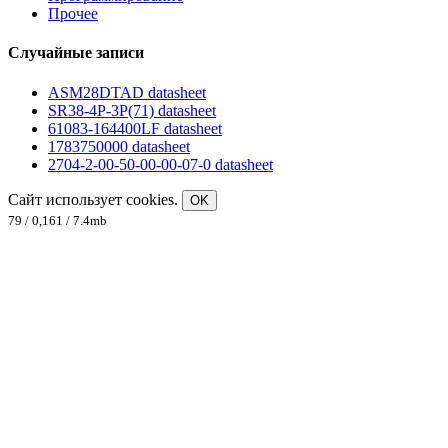
Прочее
Случайные записи
ASM28DTAD datasheet
SR38-4P-3P(71) datasheet
61083-164400LF datasheet
1783750000 datasheet
2704-2-00-50-00-00-07-0 datasheet
Сайт использует cookies.
OK
79 / 0,161 / 7.4mb