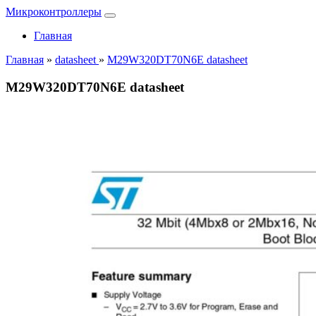
Микроконтроллеры
Главная
Главная
»
datasheet
»
M29W320DT70N6E datasheet
M29W320DT70N6E datasheet