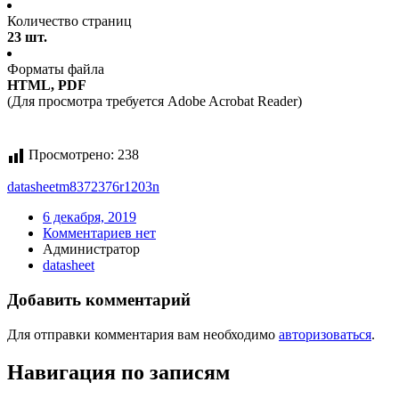
Количество страниц
23 шт.
Форматы файла
HTML, PDF
(Для просмотра требуется Adobe Acrobat Reader)
Просмотрено:
238
datasheet
m8372376r1203n
6 декабря, 2019
Комментариев нет
Администратор
datasheet
Добавить комментарий
Для отправки комментария вам необходимо
авторизоваться
.
Навигация по записям