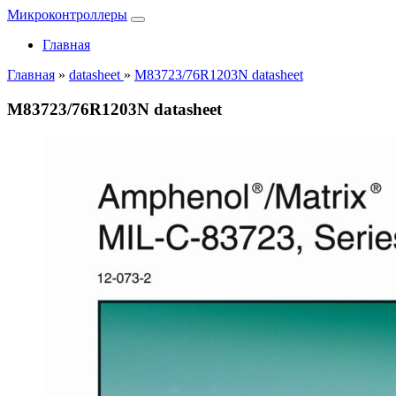
Микроконтроллеры
Главная
Главная
»
datasheet
»
M83723/76R1203N datasheet
M83723/76R1203N datasheet