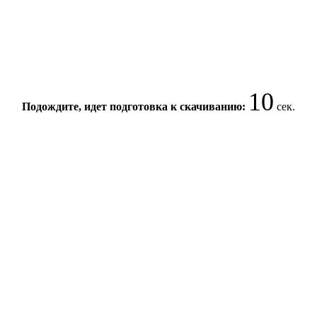
10
Подождите, идет подготовка к скачиванию:
сек.