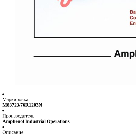
Маркировка
M83723/76R1203N
Производитель
Amphenol Industrial Operations
Описание