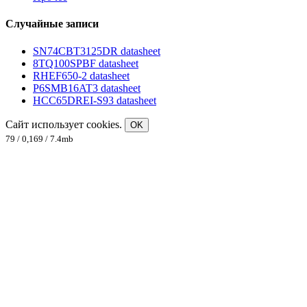
Случайные записи
SN74CBT3125DR datasheet
8TQ100SPBF datasheet
RHEF650-2 datasheet
P6SMB16AT3 datasheet
HCC65DREI-S93 datasheet
Сайт использует cookies.
OK
79 / 0,169 / 7.4mb