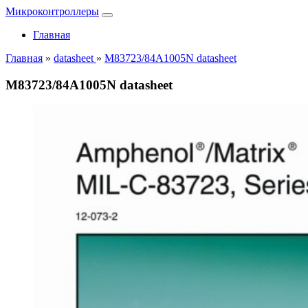
Микроконтроллеры
Главная
Главная
»
datasheet
»
M83723/84A1005N datasheet
M83723/84A1005N datasheet