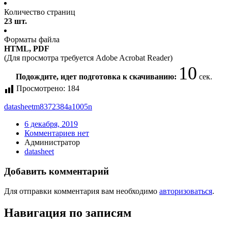
Количество страниц
23 шт.
Форматы файла
HTML, PDF
(Для просмотра требуется Adobe Acrobat Reader)
10
Подождите, идет подготовка к скачиванию:
сек.
Просмотрено:
184
datasheet
m8372384a1005n
6 декабря, 2019
Комментариев нет
Администратор
datasheet
Добавить комментарий
Для отправки комментария вам необходимо
авторизоваться
.
Навигация по записям