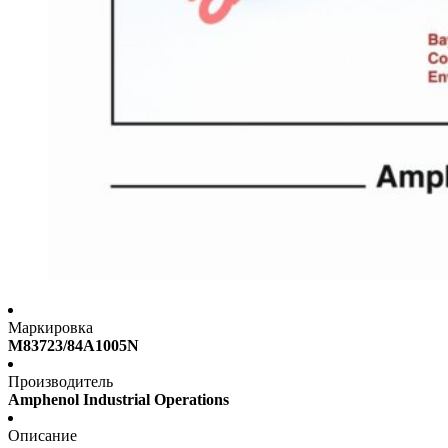
Маркировка
M83723/84A1005N
Производитель
Amphenol Industrial Operations
Описание