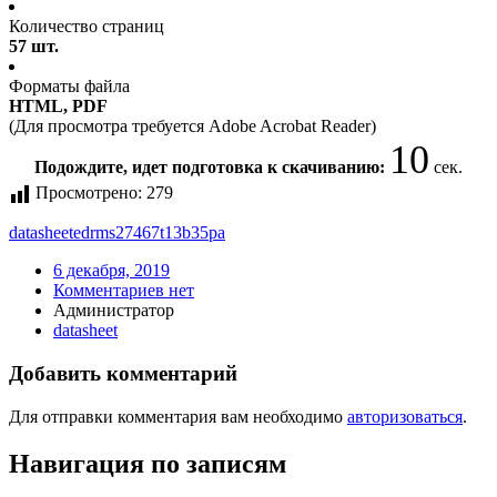
Количество страниц
57 шт.
Форматы файла
HTML, PDF
(Для просмотра требуется Adobe Acrobat Reader)
10
Подождите, идет подготовка к скачиванию:
сек.
Просмотрено:
279
datasheet
edr
ms27467t13b35pa
6 декабря, 2019
Комментариев нет
Администратор
datasheet
Добавить комментарий
Для отправки комментария вам необходимо
авторизоваться
.
Навигация по записям