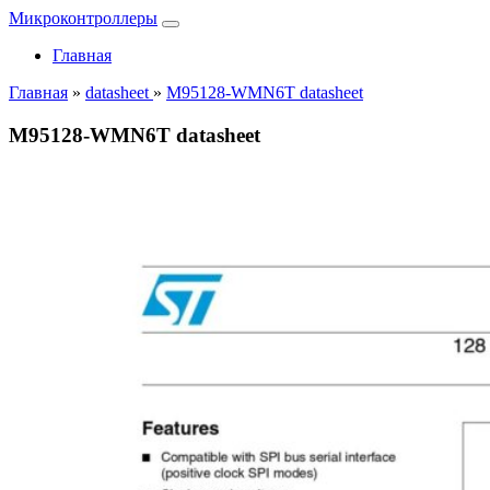
Микроконтроллеры
Главная
Главная
»
datasheet
»
M95128-WMN6T datasheet
M95128-WMN6T datasheet