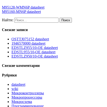
M95128-WMN6P datasheet
M95160-MN6P datasheet
Найти:
Свежие записи
OSTTJ075152 datasheet
1946570000 datasheet
EDSTLZ955/10-OE datasheet
EDSTL955/10-OE datasheet
EDSTLZ950/10-OE datasheet
Свежие комментарии
Рубрики
datasheet
wiki
Микроконтроллеры
Микропроцессоры
Микросхема
Программирование