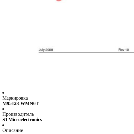
Маркировка
M95128-WMN6T
Производитель
STMicroelectronics
Описание