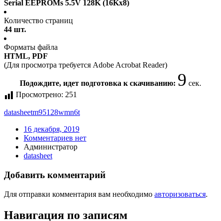
Serial EEPROMs 5.5V 128K (16Kx8)
Количество страниц
44 шт.
Форматы файла
HTML, PDF
(Для просмотра требуется Adobe Acrobat Reader)
9
Подождите, идет подготовка к скачиванию:
сек.
Просмотрено:
251
datasheet
m95128wmn6t
16 декабря, 2019
Комментариев нет
Администратор
datasheet
Добавить комментарий
Для отправки комментария вам необходимо
авторизоваться
.
Навигация по записям