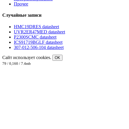
Прочее
Случайные записи
HMC19DRES datasheet
UVR2ER47MED datasheet
P2300SCMC datasheet
ICS91719BGLF datasheet
307-012-506-104 datasheet
Сайт использует cookies.
OK
79 / 0,160 / 7.4mb