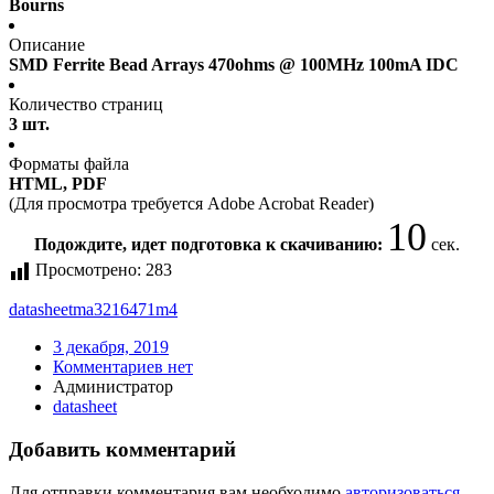
Bourns
Описание
SMD Ferrite Bead Arrays 470ohms @ 100MHz 100mA IDC
Количество страниц
3 шт.
Форматы файла
HTML, PDF
(Для просмотра требуется Adobe Acrobat Reader)
10
Подождите, идет подготовка к скачиванию:
сек.
Просмотрено:
283
datasheet
ma3216471m4
3 декабря, 2019
Комментариев нет
Администратор
datasheet
Добавить комментарий
Для отправки комментария вам необходимо
авторизоваться
.