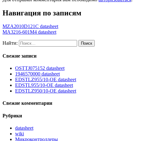
Навигация по записям
MZA2010D121C datasheet
MA3216-601M4 datasheet
Найти:
Свежие записи
OSTTJ075152 datasheet
1946570000 datasheet
EDSTLZ955/10-OE datasheet
EDSTL955/10-OE datasheet
EDSTLZ950/10-OE datasheet
Свежие комментарии
Рубрики
datasheet
wiki
Микроконтроллеры