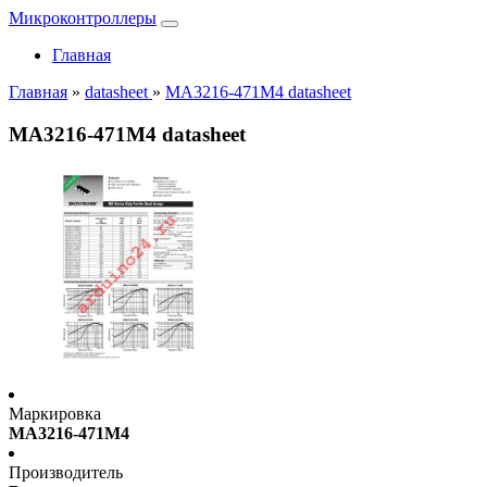
Микроконтроллеры
Главная
Главная
»
datasheet
»
MA3216-471M4 datasheet
MA3216-471M4 datasheet
Маркировка
MA3216-471M4
Производитель