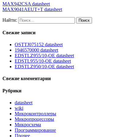
MAX942CSA datasheet
MAX9041AEUT+T datasheet
Найти:
Свежие записи
OSTTJ075152 datasheet
1946570000 datasheet
EDSTLZ955/10-OE datasheet
EDSTL955/10-OE datasheet
EDSTLZ950/10-OE datasheet
Свежие комментарии
Рубрики
datasheet
wiki
Микроконтроллеры
Микропроцессоры
Микросхема
Программирование
Прочее