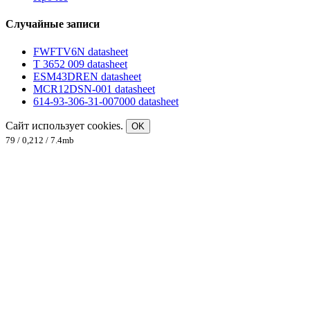
Случайные записи
FWFTV6N datasheet
T 3652 009 datasheet
ESM43DREN datasheet
MCR12DSN-001 datasheet
614-93-306-31-007000 datasheet
Сайт использует cookies.
OK
79 / 0,212 / 7.4mb