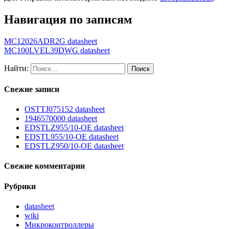
Навигация по записям
MC12026ADR2G datasheet
MC100LVEL39DWG datasheet
Найти:
Свежие записи
OSTTJ075152 datasheet
1946570000 datasheet
EDSTLZ955/10-OE datasheet
EDSTL955/10-OE datasheet
EDSTLZ950/10-OE datasheet
Свежие комментарии
Рубрики
datasheet
wiki
Микроконтроллеры