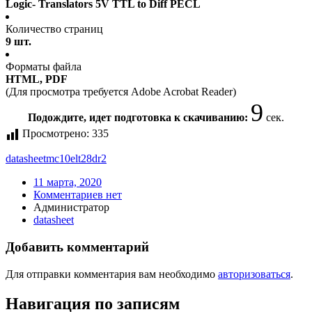
Logic- Translators 5V TTL to Diff PECL
Количество страниц
9 шт.
Форматы файла
HTML, PDF
(Для просмотра требуется Adobe Acrobat Reader)
9
Подождите, идет подготовка к скачиванию:
сек.
Просмотрено:
335
datasheet
mc10elt28dr2
11 марта, 2020
Комментариев нет
Администратор
datasheet
Добавить комментарий
Для отправки комментария вам необходимо
авторизоваться
.
Навигация по записям