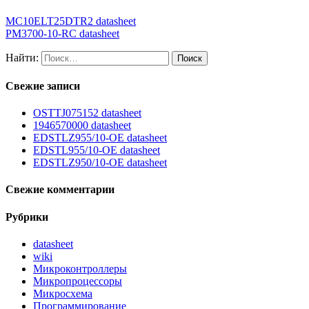
MC10ELT25DTR2 datasheet
PM3700-10-RC datasheet
Найти:
Свежие записи
OSTTJ075152 datasheet
1946570000 datasheet
EDSTLZ955/10-OE datasheet
EDSTL955/10-OE datasheet
EDSTLZ950/10-OE datasheet
Свежие комментарии
Рубрики
datasheet
wiki
Микроконтроллеры
Микропроцессоры
Микросхема
Программирование