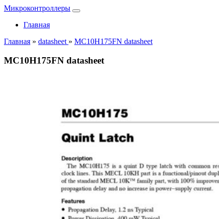
Микроконтроллеры
Главная
Главная
»
datasheet
»
MC10H175FN datasheet
MC10H175FN datasheet