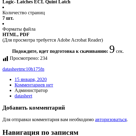
Logic- Latches ECL Quint Latch
Количество страниц
7 шт.
Форматы файла
HTML, PDF
(Для просмотра требуется Adobe Acrobat Reader)
9
Подождите, идет подготовка к скачиванию:
сек.
Просмотрено:
234
datasheet
mc10h175fn
15 января, 2020
Комментариев нет
Администратор
datasheet
Добавить комментарий
Для отправки комментария вам необходимо
авторизоваться
.
Навигация по записям