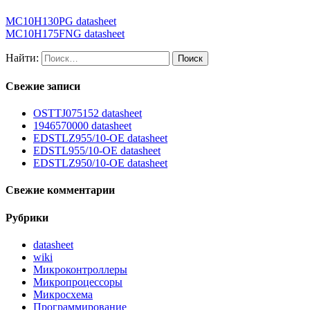
MC10H130PG datasheet
MC10H175FNG datasheet
Найти:
Свежие записи
OSTTJ075152 datasheet
1946570000 datasheet
EDSTLZ955/10-OE datasheet
EDSTL955/10-OE datasheet
EDSTLZ950/10-OE datasheet
Свежие комментарии
Рубрики
datasheet
wiki
Микроконтроллеры
Микропроцессоры
Микросхема
Программирование