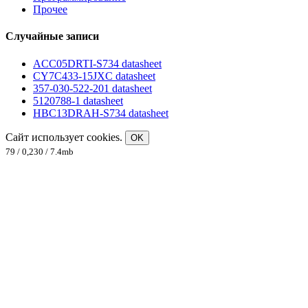
Прочее
Случайные записи
ACC05DRTI-S734 datasheet
CY7C433-15JXC datasheet
357-030-522-201 datasheet
5120788-1 datasheet
HBC13DRAH-S734 datasheet
Сайт использует cookies.
OK
79 / 0,230 / 7.4mb