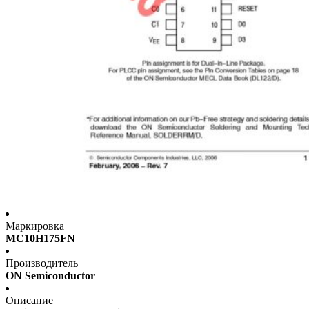
Маркировка
MC10H175FN
Производитель
ON Semiconductor
Описание