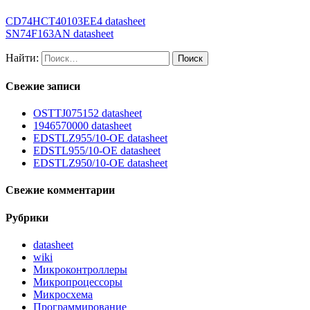
CD74HCT40103EE4 datasheet
SN74F163AN datasheet
Найти:
Свежие записи
OSTTJ075152 datasheet
1946570000 datasheet
EDSTLZ955/10-OE datasheet
EDSTL955/10-OE datasheet
EDSTLZ950/10-OE datasheet
Свежие комментарии
Рубрики
datasheet
wiki
Микроконтроллеры
Микропроцессоры
Микросхема
Программирование