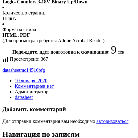
Logic- Counters 3-18V Binary Up/Down
Количество страниц
11 шт.
Форматы файла
HTML, PDF
(Для просмотра требуется Adobe Acrobat Reader)
9
Подождите, идет подготовка к скачиванию:
сек.
Просмотрено:
367
datasheet
mc14516bfg
10 января, 2020
Комментариев нет
Администратор
datasheet
Добавить комментарий
Для отправки комментария вам необходимо
авторизоваться
.
Навигация по записям