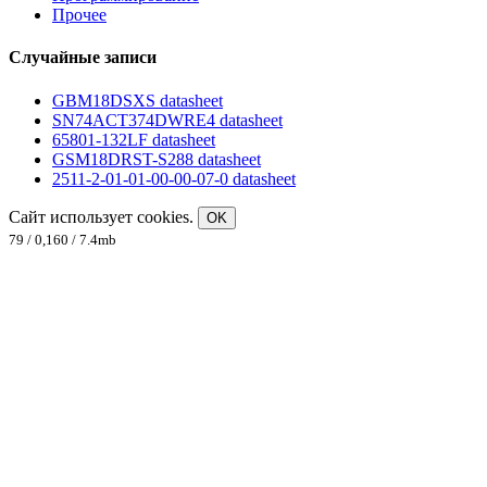
Прочее
Случайные записи
GBM18DSXS datasheet
SN74ACT374DWRE4 datasheet
65801-132LF datasheet
GSM18DRST-S288 datasheet
2511-2-01-01-00-00-07-0 datasheet
Сайт использует cookies.
OK
79 / 0,160 / 7.4mb