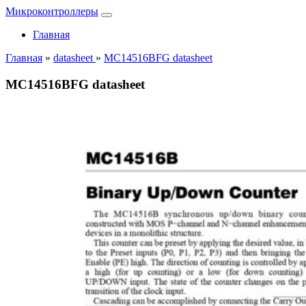
Микроконтроллеры
Главная
Главная
»
datasheet
»
MC14516BFG datasheet
MC14516BFG datasheet