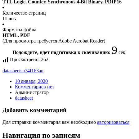
TTL Logic, Counter, Synchronous 4-Bit Binary, PDIP16
Количество страниц
11 шт.
Форматы файла
HTML, PDF
(Для просмотра требуется Adobe Acrobat Reader)
9
Подождите, идет подготовка к скачиванию:
сек.
Просмотрено:
262
datasheet
sn74f163an
10 января, 2020
Комментариев нет
Администратор
datasheet
Добавить комментарий
Для отправки комментария вам необходимо
авторизоваться
.
Навигация по записям