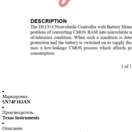
Маркировка
SN74F163AN
Производитель
Texas Instruments
Описание