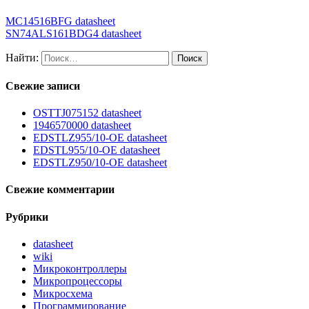
MC14516BFG datasheet
SN74ALS161BDG4 datasheet
Найти:
Свежие записи
OSTTJ075152 datasheet
1946570000 datasheet
EDSTLZ955/10-OE datasheet
EDSTL955/10-OE datasheet
EDSTLZ950/10-OE datasheet
Свежие комментарии
Рубрики
datasheet
wiki
Микроконтроллеры
Микропроцессоры
Микросхема
Программирование