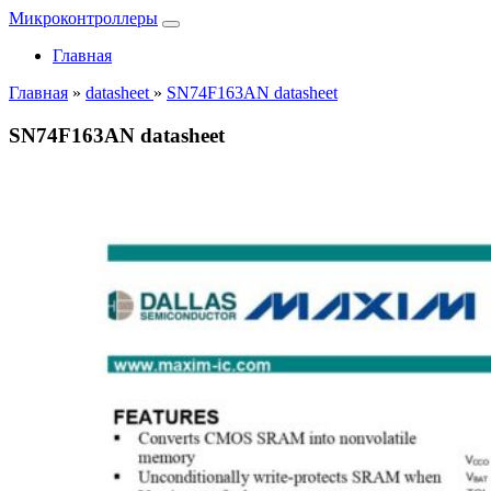
Микроконтроллеры
Главная
Главная
»
datasheet
»
SN74F163AN datasheet
SN74F163AN datasheet