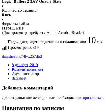
Logic- Buffers 2-3.6V Quad 3-State
Количество страниц
8 шт.
Форматы файла
HTML, PDF
(Для просмотра требуется Adobe Acrobat Reader)
10
Подождите, идет подготовка к скачиванию:
сек.
Просмотрено:
319
datasheet
mc74lvx257dtr2
8 декабря, 2019
Комментариев нет
Администратор
datasheet
Добавить комментарий
Для отправки комментария вам необходимо
авторизоваться
.
Навигация по записям