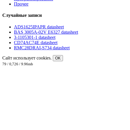
Прочее
Случайные записи
ADS1625IPAPR datasheet
BAS 3005A-02V E6327 datasheet
3-1105301-1 datasheet
CD74AC74E datasheet
RMC28DRAI-S734 datasheet
Сайт использует cookies.
OK
79 / 0,726 / 9.96mb