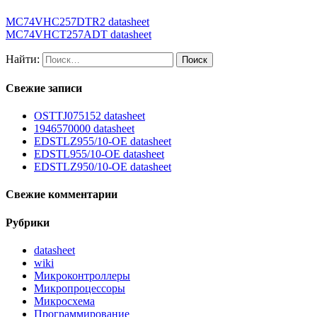
MC74VHC257DTR2 datasheet
MC74VHCT257ADT datasheet
Найти:
Свежие записи
OSTTJ075152 datasheet
1946570000 datasheet
EDSTLZ955/10-OE datasheet
EDSTL955/10-OE datasheet
EDSTLZ950/10-OE datasheet
Свежие комментарии
Рубрики
datasheet
wiki
Микроконтроллеры
Микропроцессоры
Микросхема
Программирование