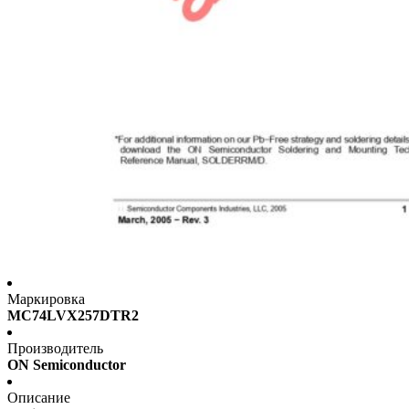
Маркировка
MC74LVX257DTR2
Производитель
ON Semiconductor
Описание