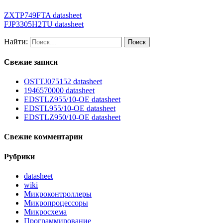
ZXTP749FTA datasheet
FJP3305H2TU datasheet
Найти:
Свежие записи
OSTTJ075152 datasheet
1946570000 datasheet
EDSTLZ955/10-OE datasheet
EDSTL955/10-OE datasheet
EDSTLZ950/10-OE datasheet
Свежие комментарии
Рубрики
datasheet
wiki
Микроконтроллеры
Микропроцессоры
Микросхема
Программирование