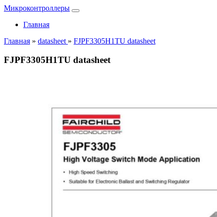
Микроконтроллеры
Главная
Главная
»
datasheet
»
FJPF3305H1TU datasheet
FJPF3305H1TU datasheet