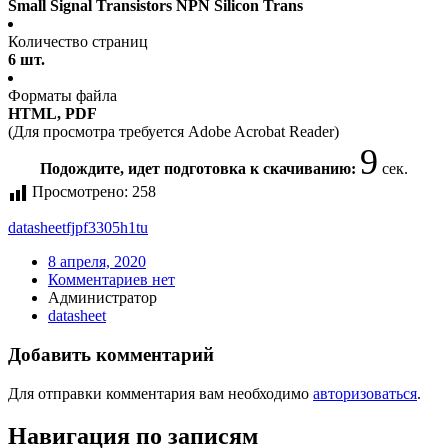
Small Signal Transistors NPN Silicon Trans
Количество страниц
6 шт.
Форматы файла
HTML, PDF
(Для просмотра требуется Adobe Acrobat Reader)
8
Подождите, идет подготовка к скачиванию:
сек.
Просмотрено:
258
datasheet
fjpf3305h1tu
8 апреля, 2020
Комментариев нет
Администратор
datasheet
Добавить комментарий
Для отправки комментария вам необходимо
авторизоваться
.
Навигация по записям