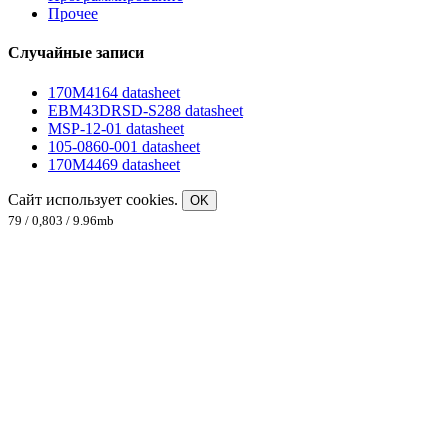
Прочее
Случайные записи
170M4164 datasheet
EBM43DRSD-S288 datasheet
MSP-12-01 datasheet
105-0860-001 datasheet
170M4469 datasheet
Сайт использует cookies.
OK
79 / 0,803 / 9.96mb