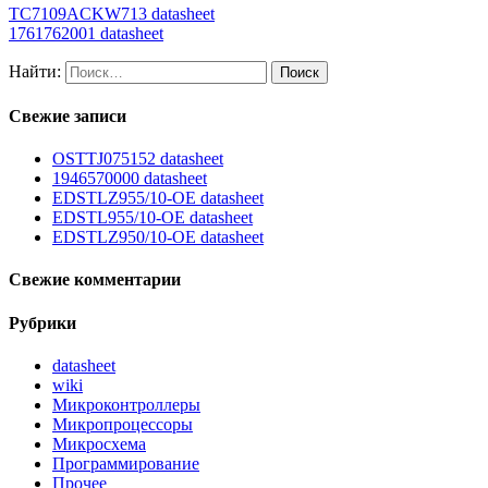
TC7109ACKW713 datasheet
1761762001 datasheet
Найти:
Свежие записи
OSTTJ075152 datasheet
1946570000 datasheet
EDSTLZ955/10-OE datasheet
EDSTL955/10-OE datasheet
EDSTLZ950/10-OE datasheet
Свежие комментарии
Рубрики
datasheet
wiki
Микроконтроллеры
Микропроцессоры
Микросхема
Программирование
Прочее