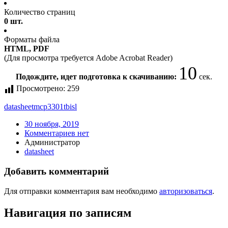
Количество страниц
0 шт.
Форматы файла
HTML, PDF
(Для просмотра требуется Adobe Acrobat Reader)
10
Подождите, идет подготовка к скачиванию:
сек.
Просмотрено:
259
datasheet
mcp3301tbisl
30 ноября, 2019
Комментариев нет
Администратор
datasheet
Добавить комментарий
Для отправки комментария вам необходимо
авторизоваться
.
Навигация по записям