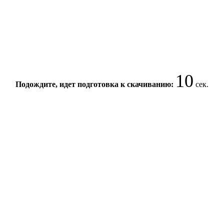
10
Подождите, идет подготовка к скачиванию:
сек.