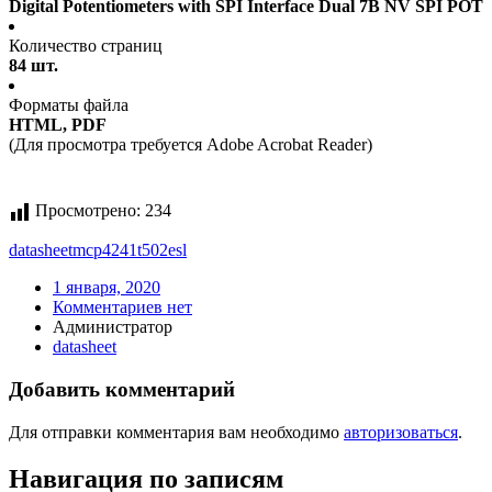
Digital Potentiometers with SPI Interface Dual 7B NV SPI POT
Количество страниц
84 шт.
Форматы файла
HTML, PDF
(Для просмотра требуется Adobe Acrobat Reader)
Просмотрено:
234
datasheet
mcp4241t502esl
1 января, 2020
Комментариев нет
Администратор
datasheet
Добавить комментарий
Для отправки комментария вам необходимо
авторизоваться
.
Навигация по записям