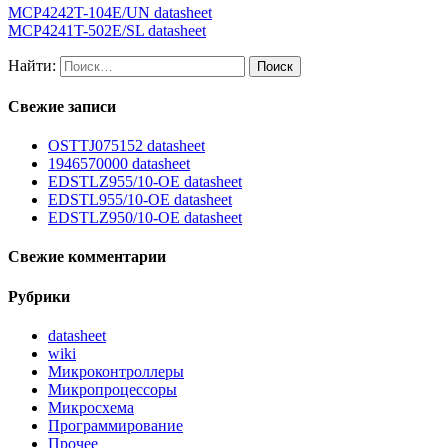
MCP4242T-104E/UN datasheet
MCP4241T-502E/SL datasheet
Найти:
Свежие записи
OSTTJ075152 datasheet
1946570000 datasheet
EDSTLZ955/10-OE datasheet
EDSTL955/10-OE datasheet
EDSTLZ950/10-OE datasheet
Свежие комментарии
Рубрики
datasheet
wiki
Микроконтроллеры
Микропроцессоры
Микросхема
Программирование
Прочее