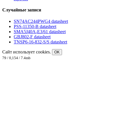
Случайные записи
SN74AC244PWG4 datasheet
PSS-11350-B datasheet
SMA5J40A-E3/61 datasheet
GBJ802-F datasheet
TNSP6-16-832-S/S datasheet
Сайт использует cookies.
OK
79 / 0,154 / 7.4mb