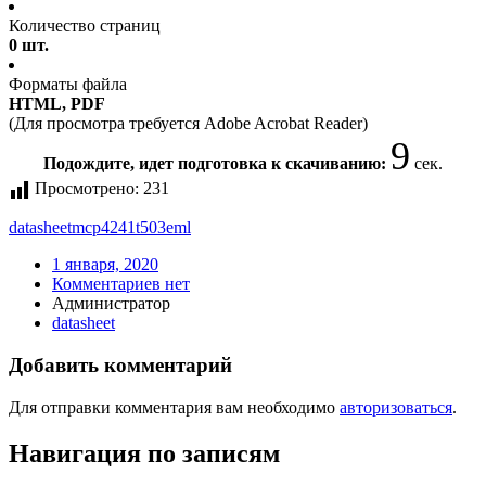
Количество страниц
0 шт.
Форматы файла
HTML, PDF
(Для просмотра требуется Adobe Acrobat Reader)
9
Подождите, идет подготовка к скачиванию:
сек.
Просмотрено:
231
datasheet
mcp4241t503eml
1 января, 2020
Комментариев нет
Администратор
datasheet
Добавить комментарий
Для отправки комментария вам необходимо
авторизоваться
.
Навигация по записям