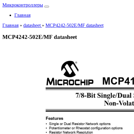
Микроконтроллеры
Главная
Главная
»
datasheet
»
MCP4242-502E/MF datasheet
MCP4242-502E/MF datasheet