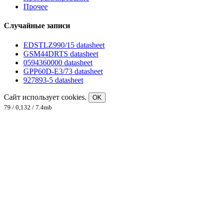
Прочее
Случайные записи
EDSTLZ990/15 datasheet
GSM44DRTS datasheet
0594360000 datasheet
GPP60D-E3/73 datasheet
927893-5 datasheet
Сайт использует cookies.
OK
79 / 0,132 / 7.4mb