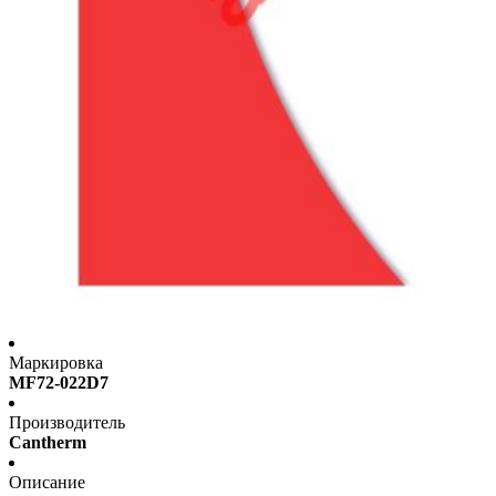
Маркировка
MF72-022D7
Производитель
Cantherm
Описание