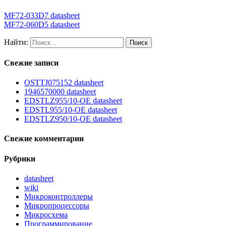
MF72-033D7 datasheet
MF72-060D5 datasheet
Найти:
Свежие записи
OSTTJ075152 datasheet
1946570000 datasheet
EDSTLZ955/10-OE datasheet
EDSTL955/10-OE datasheet
EDSTLZ950/10-OE datasheet
Свежие комментарии
Рубрики
datasheet
wiki
Микроконтроллеры
Микропроцессоры
Микросхема
Программирование