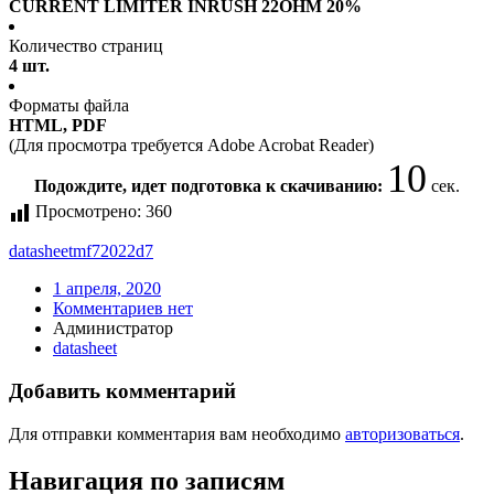
CURRENT LIMITER INRUSH 22OHM 20%
Количество страниц
4 шт.
Форматы файла
HTML, PDF
(Для просмотра требуется Adobe Acrobat Reader)
10
Подождите, идет подготовка к скачиванию:
сек.
Просмотрено:
360
datasheet
mf72022d7
1 апреля, 2020
Комментариев нет
Администратор
datasheet
Добавить комментарий
Для отправки комментария вам необходимо
авторизоваться
.
Навигация по записям