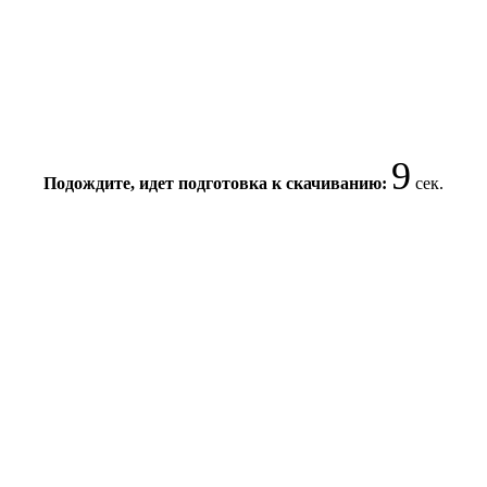
8
Подождите, идет подготовка к скачиванию:
сек.