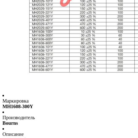
Маркировка
MH1608-300Y
Производитель
Bourns
Описание