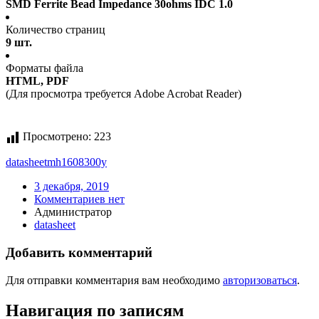
SMD Ferrite Bead Impedance 30ohms IDC 1.0
Количество страниц
9 шт.
Форматы файла
HTML, PDF
(Для просмотра требуется Adobe Acrobat Reader)
Просмотрено:
223
datasheet
mh1608300y
3 декабря, 2019
Комментариев нет
Администратор
datasheet
Добавить комментарий
Для отправки комментария вам необходимо
авторизоваться
.
Навигация по записям