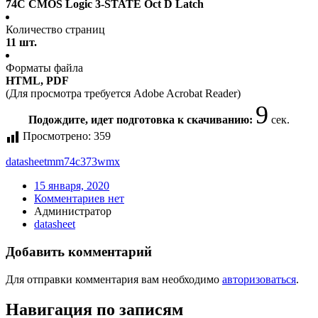
74C CMOS Logic 3-STATE Oct D Latch
Количество страниц
11 шт.
Форматы файла
HTML, PDF
(Для просмотра требуется Adobe Acrobat Reader)
8
Подождите, идет подготовка к скачиванию:
сек.
Просмотрено:
359
datasheet
mm74c373wmx
15 января, 2020
Комментариев нет
Администратор
datasheet
Добавить комментарий
Для отправки комментария вам необходимо
авторизоваться
.
Навигация по записям