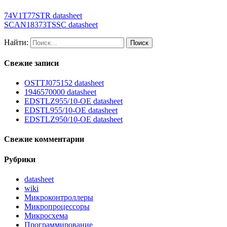
74V1T77STR datasheet
SCAN18373TSSC datasheet
Найти:
Свежие записи
OSTTJ075152 datasheet
1946570000 datasheet
EDSTLZ955/10-OE datasheet
EDSTL955/10-OE datasheet
EDSTLZ950/10-OE datasheet
Свежие комментарии
Рубрики
datasheet
wiki
Микроконтроллеры
Микропроцессоры
Микросхема
Программирование