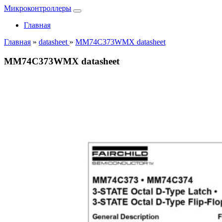
Микроконтроллеры
Главная
Главная
»
datasheet
»
MM74C373WMX datasheet
MM74C373WMX datasheet