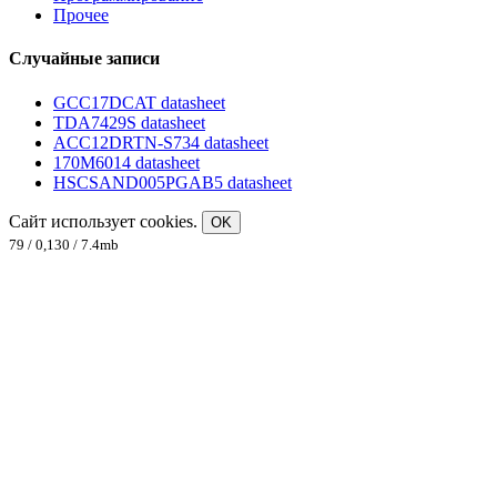
Прочее
Случайные записи
GCC17DCAT datasheet
TDA7429S datasheet
ACC12DRTN-S734 datasheet
170M6014 datasheet
HSCSAND005PGAB5 datasheet
Сайт использует cookies.
OK
79 / 0,130 / 7.4mb