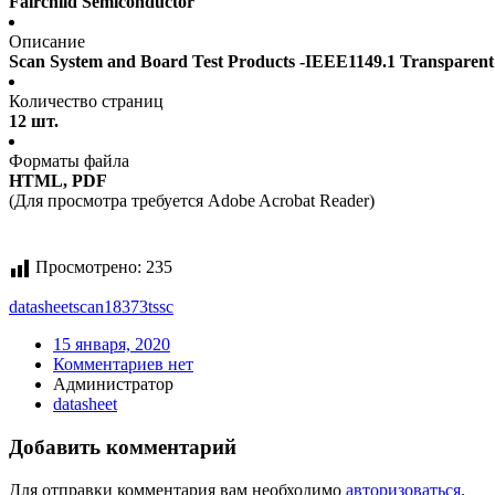
Fairchild Semiconductor
Описание
Scan System and Board Test Products -IEEE1149.1 Transparent
Количество страниц
12 шт.
Форматы файла
HTML, PDF
(Для просмотра требуется Adobe Acrobat Reader)
Просмотрено:
235
datasheet
scan18373tssc
15 января, 2020
Комментариев нет
Администратор
datasheet
Добавить комментарий
Для отправки комментария вам необходимо
авторизоваться
.