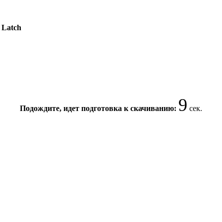
 Latch
9
Подождите, идет подготовка к скачиванию:
сек.