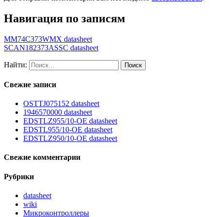
Навигация по записям
MM74C373WMX datasheet
SCAN182373ASSC datasheet
Найти:
Свежие записи
OSTTJ075152 datasheet
1946570000 datasheet
EDSTLZ955/10-OE datasheet
EDSTL955/10-OE datasheet
EDSTLZ950/10-OE datasheet
Свежие комментарии
Рубрики
datasheet
wiki
Микроконтроллеры