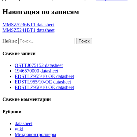
Навигация по записям
MMSZ5236BT1 datasheet
MMSZ5241BT1 datasheet
Найти:
Свежие записи
OSTTJ075152 datasheet
1946570000 datasheet
EDSTLZ955/10-OE datasheet
EDSTL955/10-OE datasheet
EDSTLZ950/10-OE datasheet
Свежие комментарии
Рубрики
datasheet
wiki
Микроконтроллеры