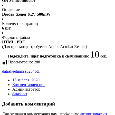
ON Semiconductor
Описание
Diodes- Zener 6.2V 500mW
Количество страниц
6 шт.
Форматы файла
HTML, PDF
(Для просмотра требуется Adobe Acrobat Reader)
10
Подождите, идет подготовка к скачиванию:
сек.
Просмотрено:
288
datasheet
mmsz5234bt1
15 января, 2020
Комментариев нет
Администратор
datasheet
Добавить комментарий
Для отправки комментария вам необходимо
авторизоваться
.