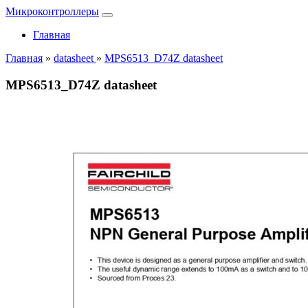
Микроконтроллеры
Главная
Главная
»
datasheet
»
MPS6513_D74Z datasheet
MPS6513_D74Z datasheet