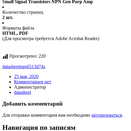
Small Signal Transistors NPN Gen Purp Amp
Количество страниц
2 шт.
Форматы файла
HTML, PDF
(Для просмотра требуется Adobe Acrobat Reader)
Просмотрено:
220
datasheet
mps6513d74z
25 мая, 2020
Комментариев нет
Администратор
datasheet
Добавить комментарий
Для отправки комментария вам необходимо
авторизоваться
.
Навигация по записям