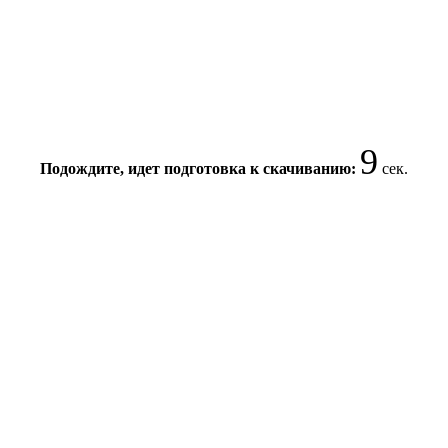
9
Подождите, идет подготовка к скачиванию:
сек.