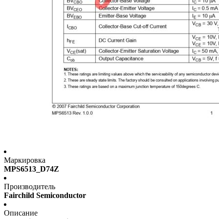
Маркировка
MPS6513_D74Z
Производитель
Fairchild Semiconductor
Описание