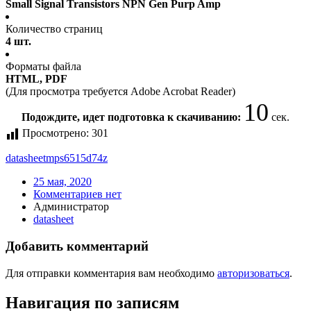
Small Signal Transistors NPN Gen Purp Amp
Количество страниц
4 шт.
Форматы файла
HTML, PDF
(Для просмотра требуется Adobe Acrobat Reader)
10
Подождите, идет подготовка к скачиванию:
сек.
Просмотрено:
301
datasheet
mps6515d74z
25 мая, 2020
Комментариев нет
Администратор
datasheet
Добавить комментарий
Для отправки комментария вам необходимо
авторизоваться
.
Навигация по записям