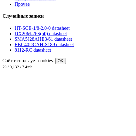
Прочее
Случайные записи
HT-SCE-1/8-2.0-0 datasheet
DX20M-26S(50) datasheet
SMA5J28AHE3/61 datasheet
EBC40DCAH-S189 datasheet
8112-RC datasheet
Сайт использует cookies.
OK
79 / 0,132 / 7.4mb