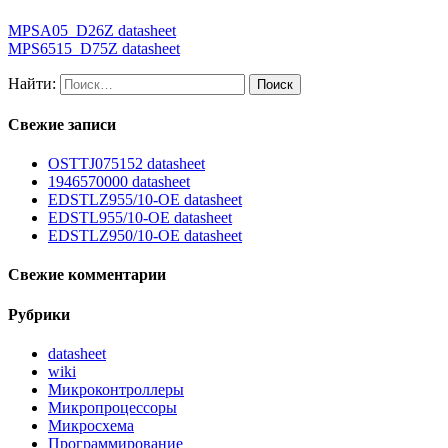
MPSA05_D26Z datasheet
MPS6515_D75Z datasheet
Найти:
Свежие записи
OSTTJ075152 datasheet
1946570000 datasheet
EDSTLZ955/10-OE datasheet
EDSTL955/10-OE datasheet
EDSTLZ950/10-OE datasheet
Свежие комментарии
Рубрики
datasheet
wiki
Микроконтроллеры
Микропроцессоры
Микросхема
Программирование