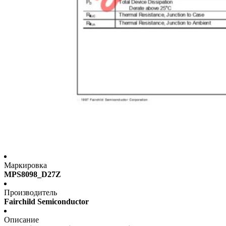
Маркировка
MPS8098_D27Z
Производитель
Fairchild Semiconductor
Описание