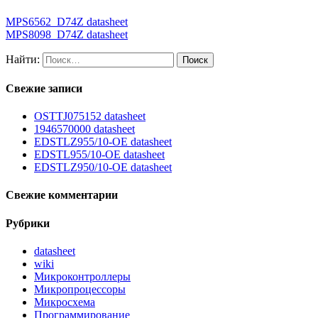
MPS6562_D74Z datasheet
MPS8098_D74Z datasheet
Найти:
Свежие записи
OSTTJ075152 datasheet
1946570000 datasheet
EDSTLZ955/10-OE datasheet
EDSTL955/10-OE datasheet
EDSTLZ950/10-OE datasheet
Свежие комментарии
Рубрики
datasheet
wiki
Микроконтроллеры
Микропроцессоры
Микросхема
Программирование