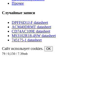
Прочее
Случайные записи
DPFF6D1J-F datasheet
ACM40DRMT datasheet
CD74AC109E datasheet
MS3102R18-4SW datasheet
745175-1 datasheet
Сайт использует cookies.
OK
79 / 0,150 / 7.39mb