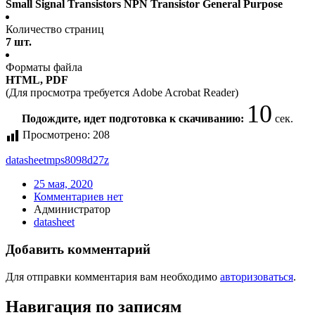
Small Signal Transistors NPN Transistor General Purpose
Количество страниц
7 шт.
Форматы файла
HTML, PDF
(Для просмотра требуется Adobe Acrobat Reader)
10
Подождите, идет подготовка к скачиванию:
сек.
Просмотрено:
208
datasheet
mps8098d27z
25 мая, 2020
Комментариев нет
Администратор
datasheet
Добавить комментарий
Для отправки комментария вам необходимо
авторизоваться
.
Навигация по записям