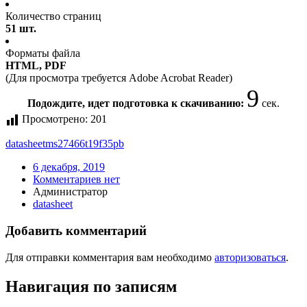
Количество страниц
51 шт.
Форматы файла
HTML, PDF
(Для просмотра требуется Adobe Acrobat Reader)
9
Подождите, идет подготовка к скачиванию:
сек.
Просмотрено:
201
datasheet
ms27466t19f35pb
6 декабря, 2019
Комментариев нет
Администратор
datasheet
Добавить комментарий
Для отправки комментария вам необходимо
авторизоваться
.
Навигация по записям