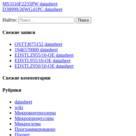
MS3116F2255PW datasheet
D38999/26WG41PC datasheet
Найти:
Свежие записи
OSTTJ075152 datasheet
1946570000 datasheet
EDSTLZ955/10-OE datasheet
EDSTL955/10-OE datasheet
EDSTLZ950/10-OE datasheet
Свежие комментарии
Рубрики
datasheet
wiki
Микроконтроллеры
Микропроцессоры
Микросхема
Программирование
Прочее