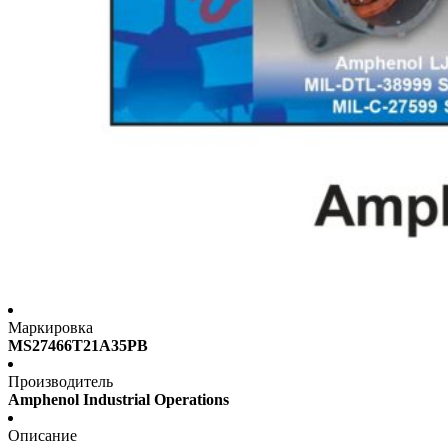
Маркировка
MS27466T21A35PB
Производитель
Amphenol Industrial Operations
Описание