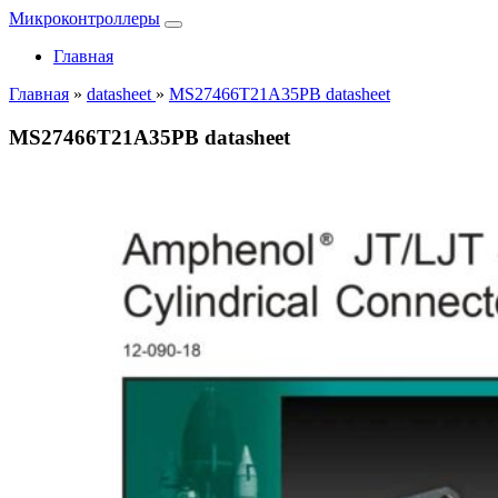
Микроконтроллеры
Главная
Главная
»
datasheet
»
MS27466T21A35PB datasheet
MS27466T21A35PB datasheet