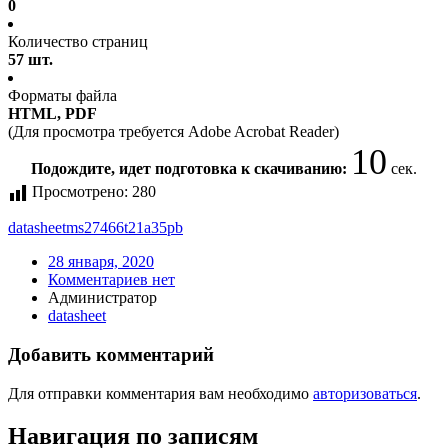
0
Количество страниц
57 шт.
Форматы файла
HTML, PDF
(Для просмотра требуется Adobe Acrobat Reader)
10
Подождите, идет подготовка к скачиванию:
сек.
Просмотрено:
280
datasheet
ms27466t21a35pb
28 января, 2020
Комментариев нет
Администратор
datasheet
Добавить комментарий
Для отправки комментария вам необходимо
авторизоваться
.
Навигация по записям