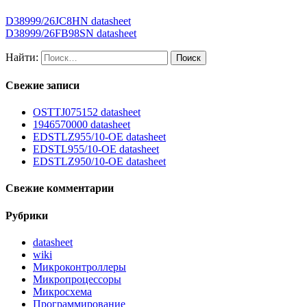
D38999/26JC8HN datasheet
D38999/26FB98SN datasheet
Найти:
Свежие записи
OSTTJ075152 datasheet
1946570000 datasheet
EDSTLZ955/10-OE datasheet
EDSTL955/10-OE datasheet
EDSTLZ950/10-OE datasheet
Свежие комментарии
Рубрики
datasheet
wiki
Микроконтроллеры
Микропроцессоры
Микросхема
Программирование