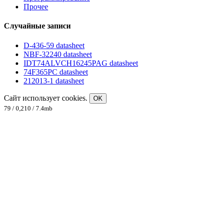
Прочее
Случайные записи
D-436-59 datasheet
NBF-32240 datasheet
IDT74ALVCH16245PAG datasheet
74F365PC datasheet
212013-1 datasheet
Сайт использует cookies.
OK
79 / 0,210 / 7.4mb