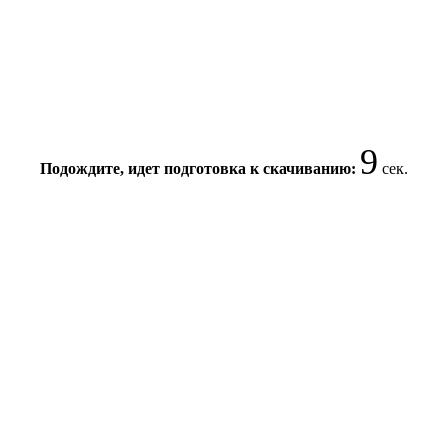
9
Подождите, идет подготовка к скачиванию:
сек.