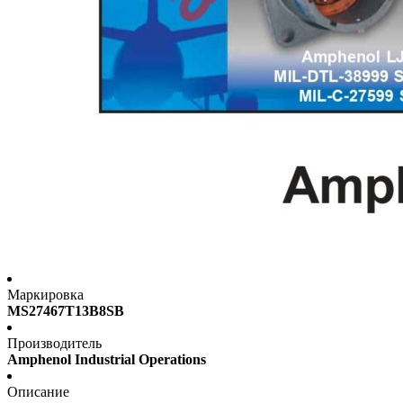
Маркировка
MS27467T13B8SB
Производитель
Amphenol Industrial Operations
Описание