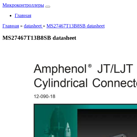
Микроконтроллеры
Главная
Главная
»
datasheet
»
MS27467T13B8SB datasheet
MS27467T13B8SB datasheet