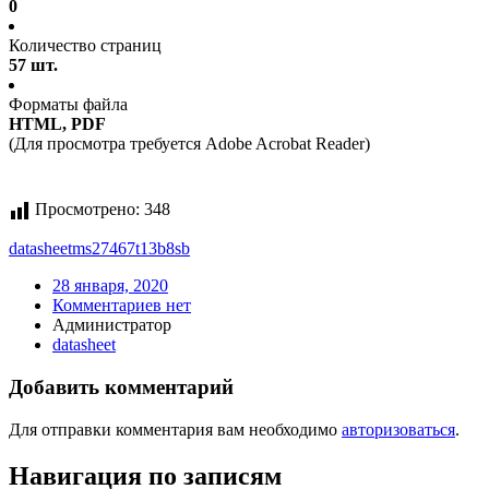
0
Количество страниц
57 шт.
Форматы файла
HTML, PDF
(Для просмотра требуется Adobe Acrobat Reader)
Просмотрено:
348
datasheet
ms27467t13b8sb
28 января, 2020
Комментариев нет
Администратор
datasheet
Добавить комментарий
Для отправки комментария вам необходимо
авторизоваться
.
Навигация по записям