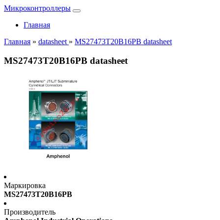
Микроконтроллеры
Главная
Главная
»
datasheet
»
MS27473T20B16PB datasheet
MS27473T20B16PB datasheet
Маркировка
MS27473T20B16PB
Производитель