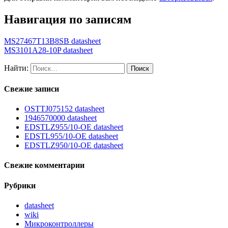
Навигация по записям
MS27467T13B8SB datasheet
MS3101A28-10P datasheet
Найти:
Свежие записи
OSTTJ075152 datasheet
1946570000 datasheet
EDSTLZ955/10-OE datasheet
EDSTL955/10-OE datasheet
EDSTLZ950/10-OE datasheet
Свежие комментарии
Рубрики
datasheet
wiki
Микроконтроллеры