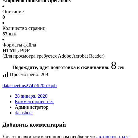
Amphenol Industrial Operations
Описание
0
Количество страниц
57 шт.
Форматы файла
HTML, PDF
(Для просмотра требуется Adobe Acrobat Reader)
8
Подождите, идет подготовка к скачиванию:
сек.
Просмотрено:
269
datasheet
ms27473t20b16pb
28 января, 2020
Комментариев нет
Администратор
datasheet
Добавить комментарий
Для отправки комментария вам необходимо
авторизоваться
.