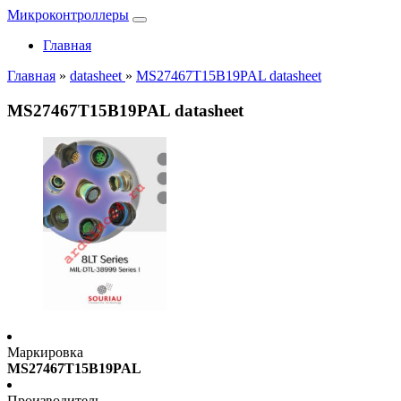
Микроконтроллеры
Главная
Главная
»
datasheet
»
MS27467T15B19PAL datasheet
MS27467T15B19PAL datasheet
Маркировка
MS27467T15B19PAL
Производитель