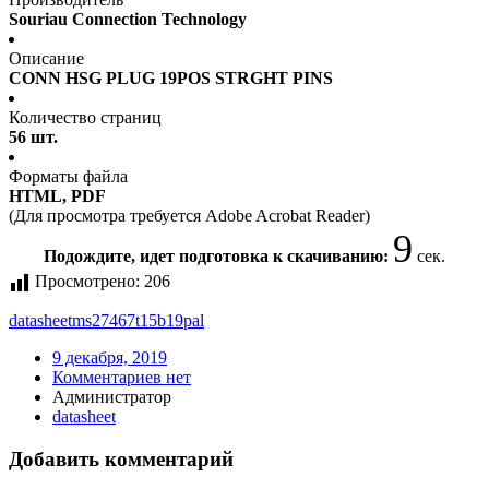
Souriau Connection Technology
Описание
CONN HSG PLUG 19POS STRGHT PINS
Количество страниц
56 шт.
Форматы файла
HTML, PDF
(Для просмотра требуется Adobe Acrobat Reader)
9
Подождите, идет подготовка к скачиванию:
сек.
Просмотрено:
206
datasheet
ms27467t15b19pal
9 декабря, 2019
Комментариев нет
Администратор
datasheet
Добавить комментарий