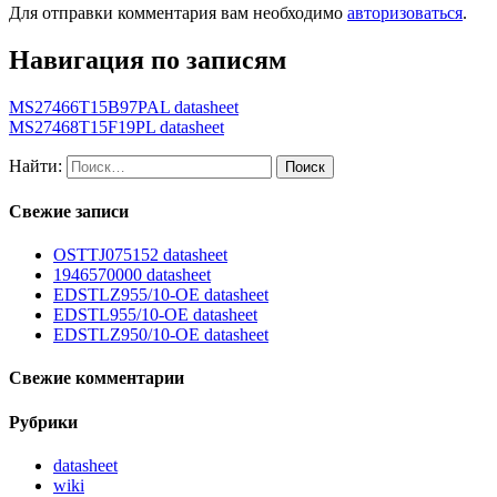
Для отправки комментария вам необходимо
авторизоваться
.
Навигация по записям
MS27466T15B97PAL datasheet
MS27468T15F19PL datasheet
Найти:
Свежие записи
OSTTJ075152 datasheet
1946570000 datasheet
EDSTLZ955/10-OE datasheet
EDSTL955/10-OE datasheet
EDSTLZ950/10-OE datasheet
Свежие комментарии
Рубрики
datasheet
wiki