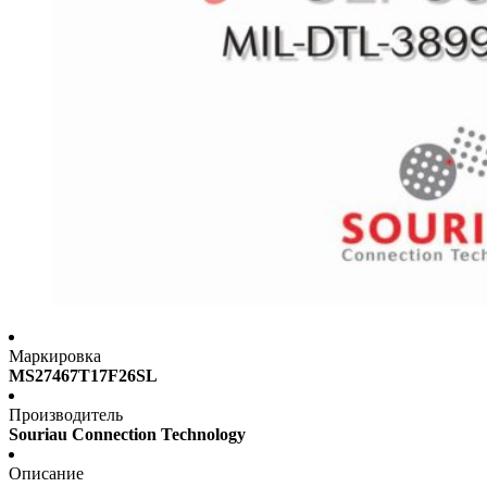
Маркировка
MS27467T17F26SL
Производитель
Souriau Connection Technology
Описание