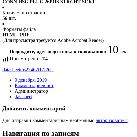
CONN HSG PLUG 26POS STRGHT SCKT
Количество страниц
56 шт.
Форматы файла
HTML, PDF
(Для просмотра требуется Adobe Acrobat Reader)
10
Подождите, идет подготовка к скачиванию:
сек.
Просмотрено:
204
datasheet
ms27467t17f26sl
9 декабря, 2019
Комментариев нет
Администратор
datasheet
Добавить комментарий
Для отправки комментария вам необходимо
авторизоваться
.
Навигация по записям