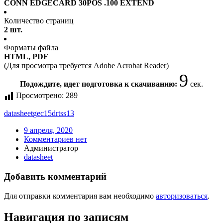
CONN EDGECARD 30POS .100 EXTEND
Количество страниц
2 шт.
Форматы файла
HTML, PDF
(Для просмотра требуется Adobe Acrobat Reader)
9
Подождите, идет подготовка к скачиванию:
сек.
Просмотрено:
289
datasheet
gec15drtss13
9 апреля, 2020
Комментариев нет
Администратор
datasheet
Добавить комментарий
Для отправки комментария вам необходимо
авторизоваться
.
Навигация по записям