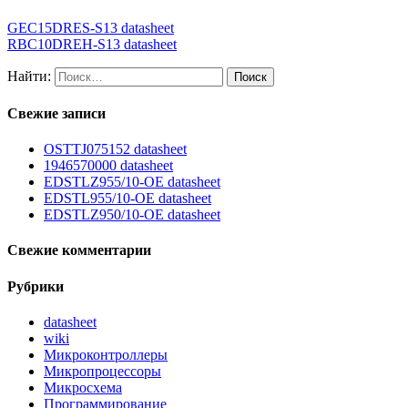
GEC15DRES-S13 datasheet
RBC10DREH-S13 datasheet
Найти:
Свежие записи
OSTTJ075152 datasheet
1946570000 datasheet
EDSTLZ955/10-OE datasheet
EDSTL955/10-OE datasheet
EDSTLZ950/10-OE datasheet
Свежие комментарии
Рубрики
datasheet
wiki
Микроконтроллеры
Микропроцессоры
Микросхема
Программирование