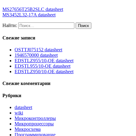
MS27656T25B2SLC datasheet
MS3452L32-17A datasheet
Найти:
Свежие записи
OSTTJ075152 datasheet
1946570000 datasheet
EDSTLZ955/10-OE datasheet
EDSTL955/10-OE datasheet
EDSTLZ950/10-OE datasheet
Свежие комментарии
Рубрики
datasheet
wiki
Микроконтроллеры
Микропроцессоры
Микросхема
Программирование