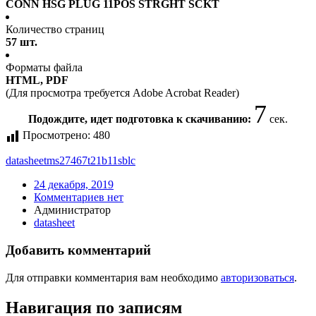
CONN HSG PLUG 11POS STRGHT SCKT
Количество страниц
57 шт.
Форматы файла
HTML, PDF
(Для просмотра требуется Adobe Acrobat Reader)
6
Подождите, идет подготовка к скачиванию:
сек.
Просмотрено:
480
datasheet
ms27467t21b11sblc
24 декабря, 2019
Комментариев нет
Администратор
datasheet
Добавить комментарий
Для отправки комментария вам необходимо
авторизоваться
.
Навигация по записям