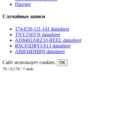
Прочее
Случайные записи
174-E50-111-141 datasheet
TNY256YN datasheet
AD8402ARZ10-REEL datasheet
RSC65DRYI-S13 datasheet
ABB34DHBN datasheet
Сайт использует cookies.
OK
79 / 0,170 / 7.4mb