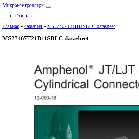
Микроконтроллеры
Главная
Главная
»
datasheet
»
MS27467T21B11SBLC datasheet
MS27467T21B11SBLC datasheet