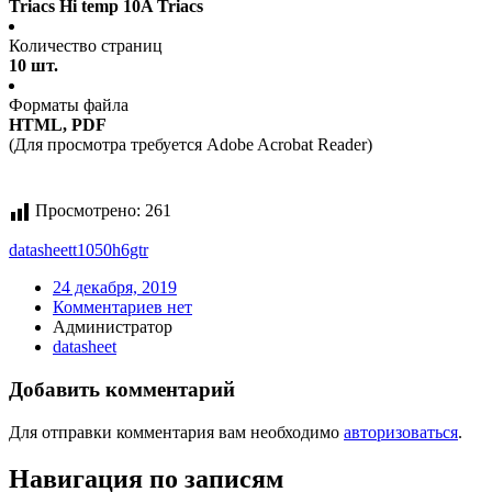
Triacs Hi temp 10A Triacs
Количество страниц
10 шт.
Форматы файла
HTML, PDF
(Для просмотра требуется Adobe Acrobat Reader)
Просмотрено:
261
datasheet
t1050h6gtr
24 декабря, 2019
Комментариев нет
Администратор
datasheet
Добавить комментарий
Для отправки комментария вам необходимо
авторизоваться
.
Навигация по записям