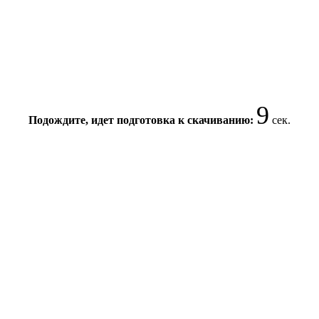
9
Подождите, идет подготовка к скачиванию:
сек.