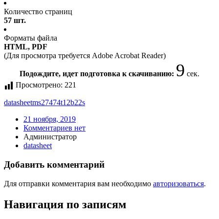
Количество страниц
57 шт.
Форматы файла
HTML, PDF
(Для просмотра требуется Adobe Acrobat Reader)
9
Подождите, идет подготовка к скачиванию:
сек.
Просмотрено:
221
datasheet
ms27474t12b22s
21 ноября, 2019
Комментариев нет
Администратор
datasheet
Добавить комментарий
Для отправки комментария вам необходимо
авторизоваться
.
Навигация по записям