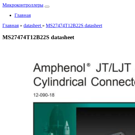
Микроконтроллеры
Главная
Главная
»
datasheet
»
MS27474T12B22S datasheet
MS27474T12B22S datasheet