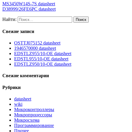
MS3450W14S-7S datasheet
D38999/26FE6PC datasheet
Найти:
Свежие записи
OSTTJ075152 datasheet
1946570000 datasheet
EDSTLZ955/10-OE datasheet
EDSTL955/10-OE datasheet
EDSTLZ950/10-OE datasheet
Свежие комментарии
Рубрики
datasheet
wiki
Микроконтроллеры
Микропроцессоры
Микросхема
Программирование
Прочее