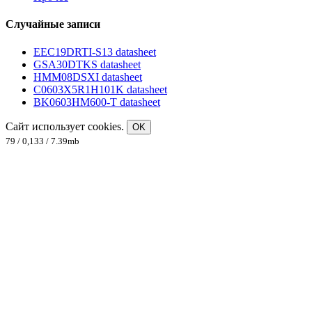
Случайные записи
EEC19DRTI-S13 datasheet
GSA30DTKS datasheet
HMM08DSXI datasheet
C0603X5R1H101K datasheet
BK0603HM600-T datasheet
Сайт использует cookies.
OK
79 / 0,133 / 7.39mb