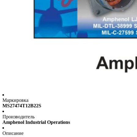
Маркировка
MS27474T12B22S
Производитель
Amphenol Industrial Operations
Описание