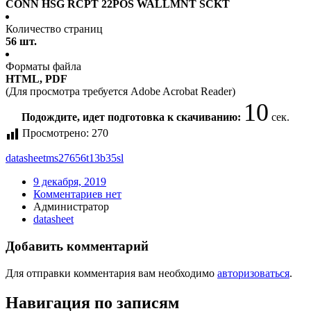
CONN HSG RCPT 22POS WALLMNT SCKT
Количество страниц
56 шт.
Форматы файла
HTML, PDF
(Для просмотра требуется Adobe Acrobat Reader)
10
Подождите, идет подготовка к скачиванию:
сек.
Просмотрено:
270
datasheet
ms27656t13b35sl
9 декабря, 2019
Комментариев нет
Администратор
datasheet
Добавить комментарий
Для отправки комментария вам необходимо
авторизоваться
.
Навигация по записям