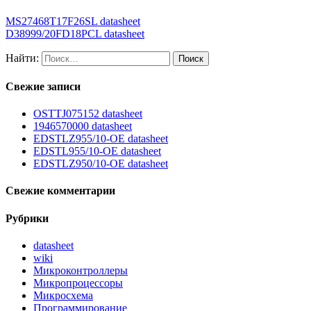
MS27468T17F26SL datasheet
D38999/20FD18PCL datasheet
Найти:
Свежие записи
OSTTJ075152 datasheet
1946570000 datasheet
EDSTLZ955/10-OE datasheet
EDSTL955/10-OE datasheet
EDSTLZ950/10-OE datasheet
Свежие комментарии
Рубрики
datasheet
wiki
Микроконтроллеры
Микропроцессоры
Микросхема
Программирование