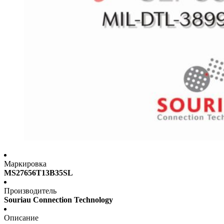
Маркировка
MS27656T13B35SL
Производитель
Souriau Connection Technology
Описание