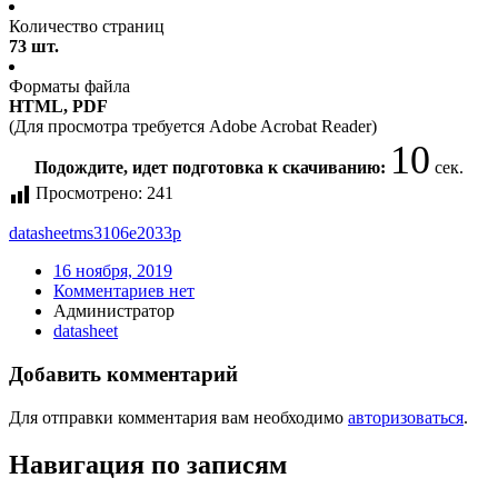
Количество страниц
73 шт.
Форматы файла
HTML, PDF
(Для просмотра требуется Adobe Acrobat Reader)
10
Подождите, идет подготовка к скачиванию:
сек.
Просмотрено:
241
datasheet
ms3106e2033p
16 ноября, 2019
Комментариев нет
Администратор
datasheet
Добавить комментарий
Для отправки комментария вам необходимо
авторизоваться
.
Навигация по записям