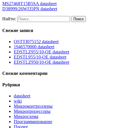
MS27468T15B5SA datasheet
D38999/26WJ35PN datasheet
Найти:
Свежие записи
OSTTJ075152 datasheet
1946570000 datasheet
EDSTLZ955/10-OE datasheet
EDSTL955/10-OE datasheet
EDSTLZ950/10-OE datasheet
Свежие комментарии
Рубрики
datasheet
wiki
Микроконтроллеры
Микропроцессоры
Микросхема
Программирование
Прочее