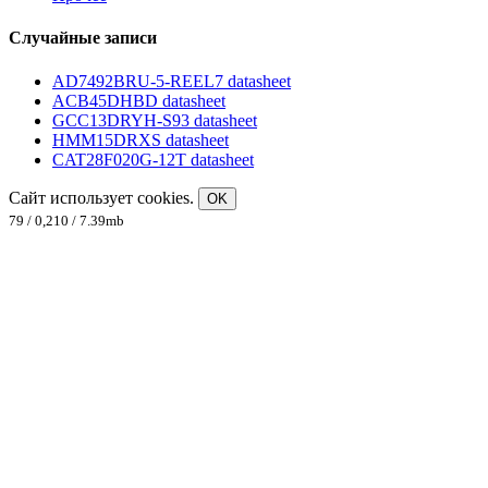
Случайные записи
AD7492BRU-5-REEL7 datasheet
ACB45DHBD datasheet
GCC13DRYH-S93 datasheet
HMM15DRXS datasheet
CAT28F020G-12T datasheet
Сайт использует cookies.
OK
79 / 0,210 / 7.39mb