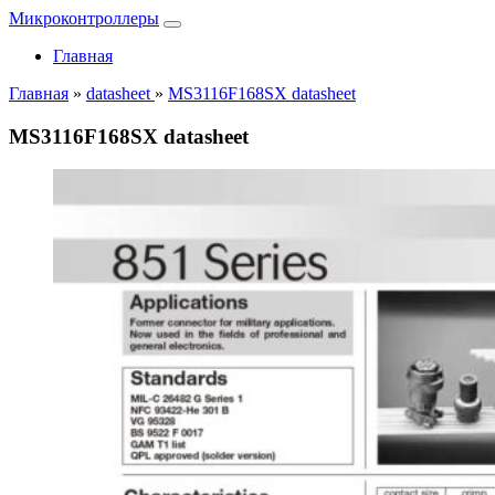
Микроконтроллеры
Главная
Главная
»
datasheet
»
MS3116F168SX datasheet
MS3116F168SX datasheet