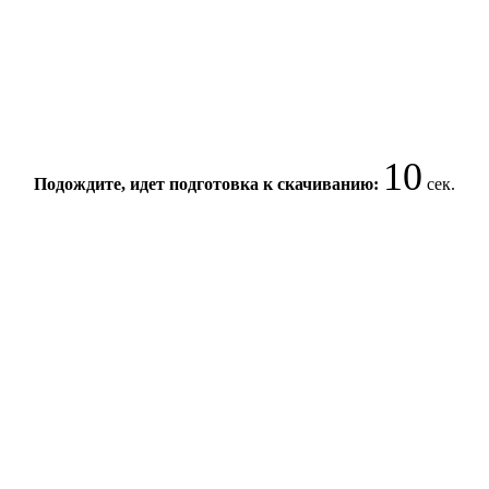
9
Подождите, идет подготовка к скачиванию:
сек.