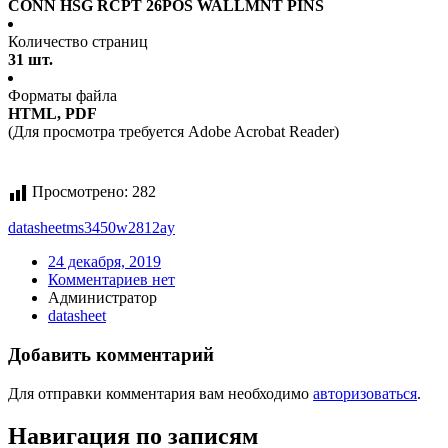
CONN HSG RCPT 26POS WALLMNT PINS
Количество страниц
31 шт.
Форматы файла
HTML, PDF
(Для просмотра требуется Adobe Acrobat Reader)
Просмотрено:
282
datasheet
ms3450w2812ay
24 декабря, 2019
Комментариев нет
Администратор
datasheet
Добавить комментарий
Для отправки комментария вам необходимо
авторизоваться
.
Навигация по записям