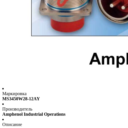
Маркировка
MS3450W28-12AY
Производитель
Amphenol Industrial Operations
Описание