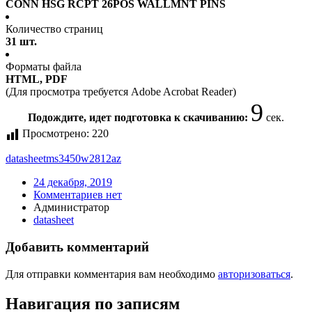
CONN HSG RCPT 26POS WALLMNT PINS
Количество страниц
31 шт.
Форматы файла
HTML, PDF
(Для просмотра требуется Adobe Acrobat Reader)
9
Подождите, идет подготовка к скачиванию:
сек.
Просмотрено:
220
datasheet
ms3450w2812az
24 декабря, 2019
Комментариев нет
Администратор
datasheet
Добавить комментарий
Для отправки комментария вам необходимо
авторизоваться
.
Навигация по записям