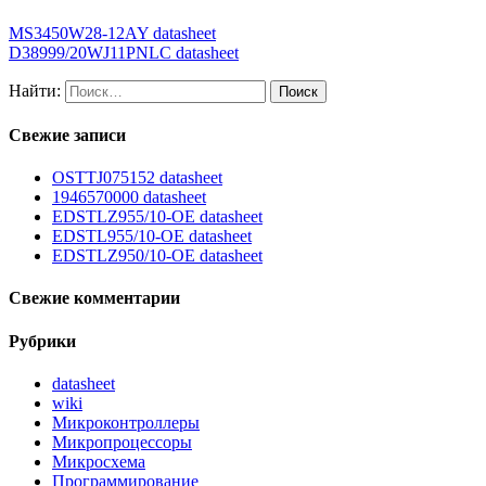
MS3450W28-12AY datasheet
D38999/20WJ11PNLC datasheet
Найти:
Свежие записи
OSTTJ075152 datasheet
1946570000 datasheet
EDSTLZ955/10-OE datasheet
EDSTL955/10-OE datasheet
EDSTLZ950/10-OE datasheet
Свежие комментарии
Рубрики
datasheet
wiki
Микроконтроллеры
Микропроцессоры
Микросхема
Программирование