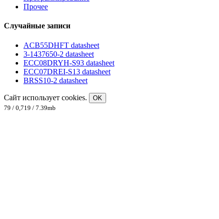
Прочее
Случайные записи
ACB55DHFT datasheet
3-1437650-2 datasheet
ECC08DRYH-S93 datasheet
ECC07DREI-S13 datasheet
BRSS10-2 datasheet
Сайт использует cookies.
OK
79 / 0,719 / 7.39mb