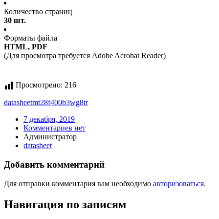
Количество страниц
30 шт.
Форматы файла
HTML, PDF
(Для просмотра требуется Adobe Acrobat Reader)
Просмотрено:
216
datasheet
mt28f400b3wg8
tr
7 декабря, 2019
Комментариев нет
Администратор
datasheet
Добавить комментарий
Для отправки комментария вам необходимо
авторизоваться
.
Навигация по записям