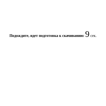
8
Подождите, идет подготовка к скачиванию:
сек.