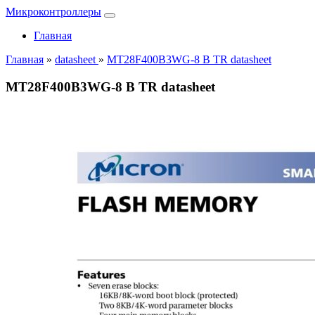
Микроконтроллеры
Главная
Главная
»
datasheet
»
MT28F400B3WG-8 B TR datasheet
MT28F400B3WG-8 B TR datasheet