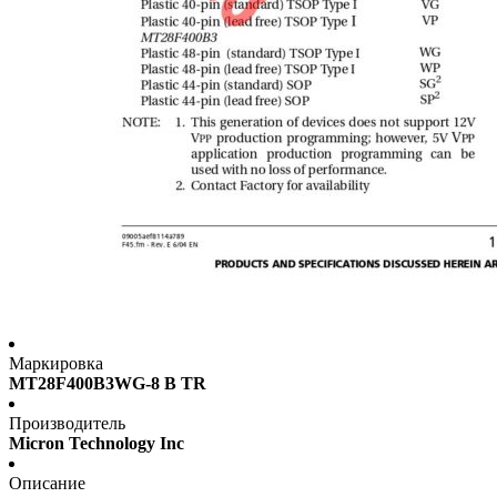
Маркировка
MT28F400B3WG-8 B TR
Производитель
Micron Technology Inc
Описание