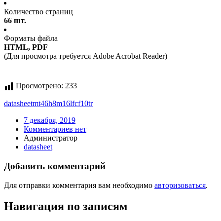
Количество страниц
66 шт.
Форматы файла
HTML, PDF
(Для просмотра требуется Adobe Acrobat Reader)
Просмотрено:
233
datasheet
mt46h8m16lfcf10
tr
7 декабря, 2019
Комментариев нет
Администратор
datasheet
Добавить комментарий
Для отправки комментария вам необходимо
авторизоваться
.
Навигация по записям