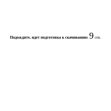
9
Подождите, идет подготовка к скачиванию:
сек.