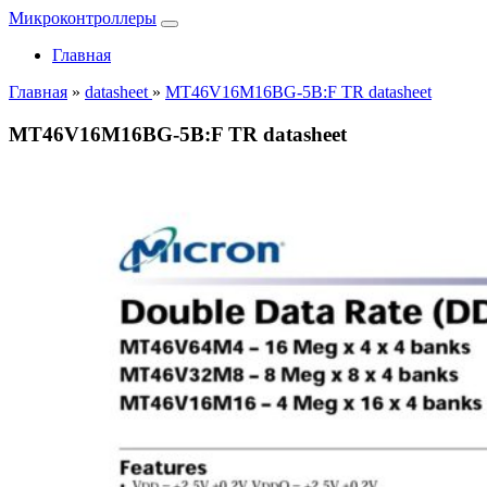
Микроконтроллеры
Главная
Главная
»
datasheet
»
MT46V16M16BG-5B:F TR datasheet
MT46V16M16BG-5B:F TR datasheet