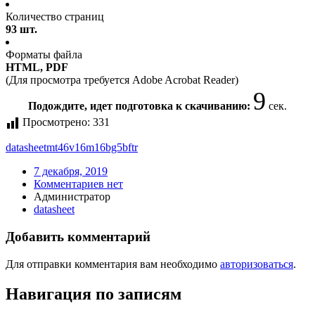
Количество страниц
93 шт.
Форматы файла
HTML, PDF
(Для просмотра требуется Adobe Acrobat Reader)
9
Подождите, идет подготовка к скачиванию:
сек.
Просмотрено:
331
datasheet
mt46v16m16bg5bf
tr
7 декабря, 2019
Комментариев нет
Администратор
datasheet
Добавить комментарий
Для отправки комментария вам необходимо
авторизоваться
.
Навигация по записям