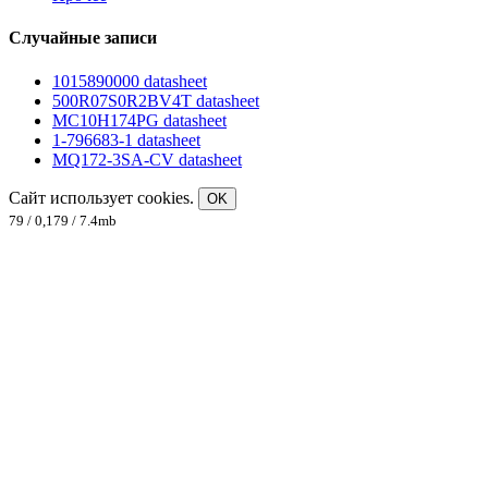
Случайные записи
1015890000 datasheet
500R07S0R2BV4T datasheet
MC10H174PG datasheet
1-796683-1 datasheet
MQ172-3SA-CV datasheet
Сайт использует cookies.
OK
79 / 0,179 / 7.4mb