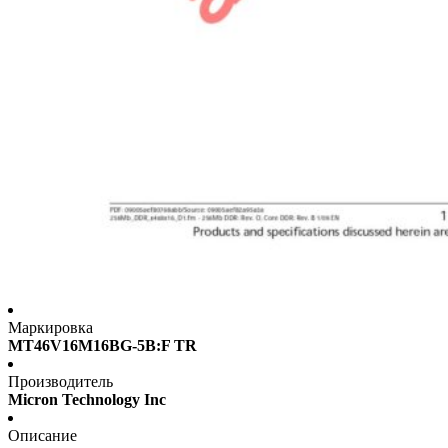
Маркировка
MT46V16M16BG-5B:F TR
Производитель
Micron Technology Inc
Описание